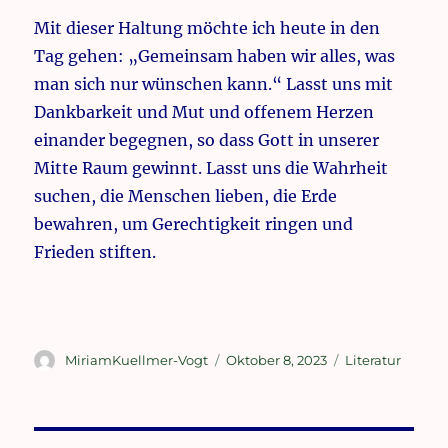
Mit dieser Haltung möchte ich heute in den
Tag gehen: „Gemeinsam haben wir alles, was
man sich nur wünschen kann.“ Lasst uns mit
Dankbarkeit und Mut und offenem Herzen
einander begegnen, so dass Gott in unserer
Mitte Raum gewinnt. Lasst uns die Wahrheit
suchen, die Menschen lieben, die Erde
bewahren, um Gerechtigkeit ringen und
Frieden stiften.
Autor
Veröffentlicht
Kategorien
MiriamKuellmer-Vogt
Oktober 8, 2023
Literatur
am