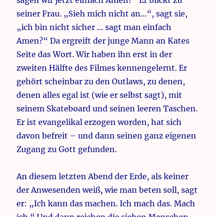
sagen wir jetzt einfach Amen?“ Er blickt zu
seiner Frau. „Sieh mich nicht an…“, sagt sie,
„ich bin nicht sicher … sagt man einfach
Amen?“ Da ergreift der junge Mann an Kates
Seite das Wort. Wir haben ihn erst in der
zweiten Hälfte des Filmes kennengelernt. Er
gehört scheinbar zu den Outlaws, zu denen,
denen alles egal ist (wie er selbst sagt), mit
seinem Skateboard und seinen leeren Taschen.
Er ist evangelikal erzogen worden, hat sich
davon befreit – und dann seinen ganz eigenen
Zugang zu Gott gefunden.
An diesem letzten Abend der Erde, als keiner
der Anwesenden weiß, wie man beten soll, sagt
er: „Ich kann das machen. Ich mach das. Mach