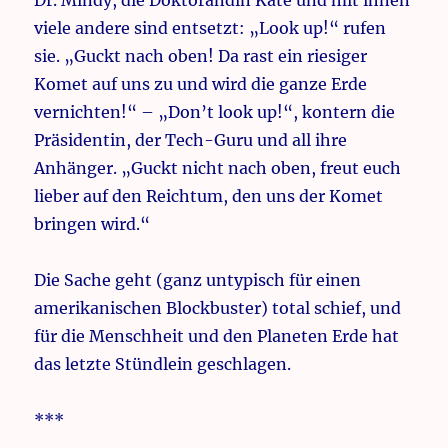
Dr. Mindy, die Doktorandin Kate und mit ihnen
viele andere sind entsetzt: „Look up!“ rufen
sie. „Guckt nach oben! Da rast ein riesiger
Komet auf uns zu und wird die ganze Erde
vernichten!“ – „Don’t look up!“, kontern die
Präsidentin, der Tech-Guru und all ihre
Anhänger. „Guckt nicht nach oben, freut euch
lieber auf den Reichtum, den uns der Komet
bringen wird.“
Die Sache geht (ganz untypisch für einen
amerikanischen Blockbuster) total schief, und
für die Menschheit und den Planeten Erde hat
das letzte Stündlein geschlagen.
***