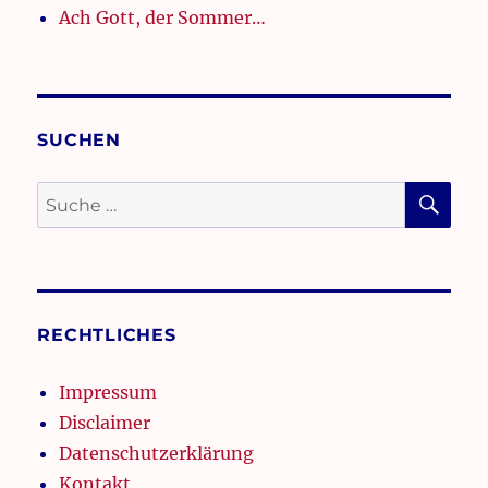
Ach Gott, der Sommer…
SUCHEN
SU
Suche
nach:
RECHTLICHES
Impressum
Disclaimer
Datenschutzerklärung
Kontakt