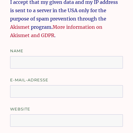
I accept that my given data and my IP address
is sent to a server in the USA only for the
purpose of spam prevention through the
Akismet
program.
More information on
Akismet and GDPR
.
NAME
E-MAIL-ADRESSE
WEBSITE