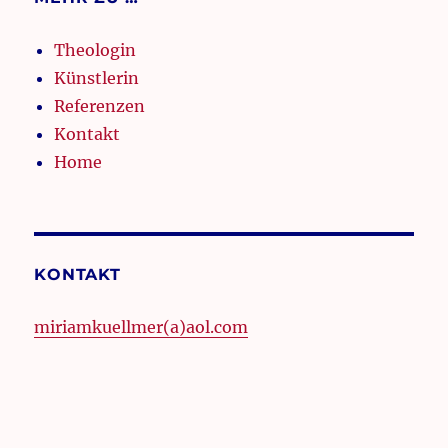
Theologin
Künstlerin
Referenzen
Kontakt
Home
KONTAKT
miriamkuellmer(a)aol.com