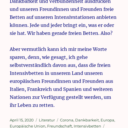
Dankbarkeit und Verbundenheit ausdrücken
und unseren Freundinnen und Freunden freie
Betten auf unseren Intensivstationen anbieten
können. Jede und jeder bringt ein, was er oder
sie hat. Wir haben gerade freien Betten. Also?
Aber vermutlich kann ich mir meine Worte
sparen, denn, wie gesagt, ich gehe
selbstverständlich davon aus, dass die freien
Intensivbetten in unserem Land unseren
europäischen Freundinnen und Freunden aus
Italien, Frankreich und Spanien und weiteren
Nationen zur Verfügung gestellt werden, um
ihr Leben zu retten.
Veröffentlicht
Kategorien
Schlagwörter
April 15, 2020
Literatur
Corona
,
Dankbarkeit
,
Europa
,
am
Europäische Union
,
Freundschaft
,
Intensivbetten