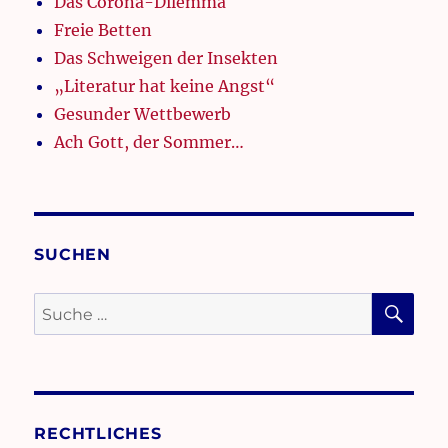
Das Corona-Dilemma
Freie Betten
Das Schweigen der Insekten
„Literatur hat keine Angst“
Gesunder Wettbewerb
Ach Gott, der Sommer…
SUCHEN
SU
Suche
nach:
RECHTLICHES