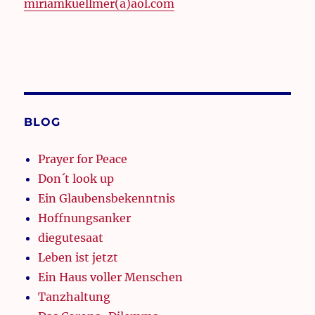
miriamkuellmer(a)aol.com
BLOG
Prayer for Peace
Don´t look up
Ein Glaubensbekenntnis
Hoffnungsanker
diegutesaat
Leben ist jetzt
Ein Haus voller Menschen
Tanzhaltung